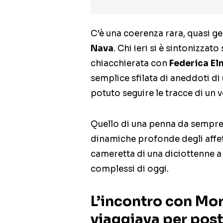
C’è una coerenza rara, quasi ge
Nava
. Chi ieri si è sintonizzato
chiacchierata con
Federica El
semplice sfilata di aneddoti d
potuto seguire le tracce di un 
Quello di una penna da sempre de
dinamiche profonde degli affett
cameretta di una diciottenne a 
complessi di oggi.
L’incontro con Mor
viaggiava per pos