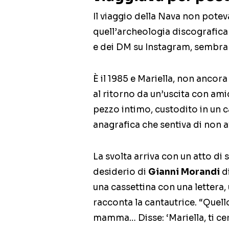
Il viaggio della Nava non poteva
quell’archeologia discografica c
e dei DM su Instagram, sembra 
È il 1985 e Mariella, non ancor
al ritorno da un’uscita con amic
pezzo intimo, custodito in un ca
anagrafica che sentiva di non 
La svolta arriva con un atto di 
desiderio di
Gianni Morandi
di
una cassettina con una lettera
racconta la cantautrice. “Quello 
mamma… Disse: ‘Mariella, ti cer