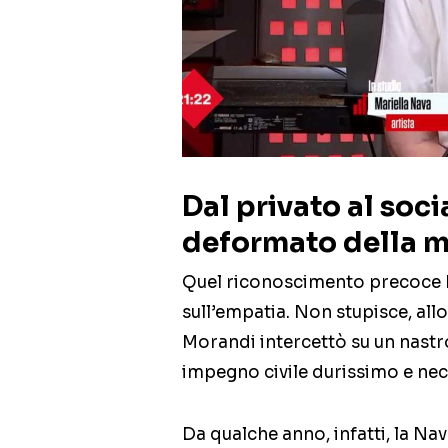
Dal privato al soci
deformato della m
Quel riconoscimento precoce ha
sull’empatia. Non stupisce, allo
Morandi intercettò su un nastro
impegno civile durissimo e nec
Da qualche anno, infatti, la Nava