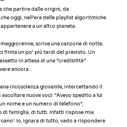
 che partire dalle origini, da
he oggi, nell’era delle playlist algoritmiche
appartenere a un altro pianeta.
a maggiorenne, scrive una canzone di notte,
i finita un po’ più tardi del previsto. Un
ssetto in attesa di una “credibilità”
avere ancora.
sana incoscienza giovanile, intercettando il
 ascoltare nuove voci: “Avevo spedito a lui
, un nome e un numero di telefono”,
di famiglia, di tutti. Infatti rispose mia
cano’. Io, ignara di tutto, vado a rispondere