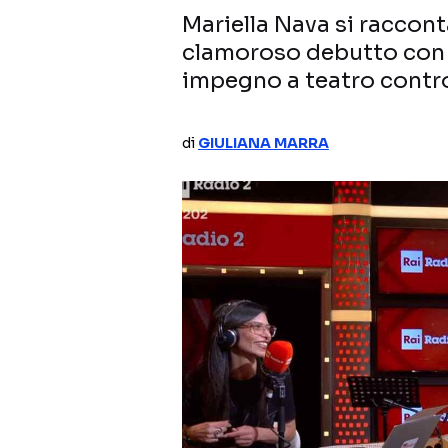
Mariella Nava si raccon
clamoroso debutto con G
impegno a teatro contro
di
GIULIANA MARRA