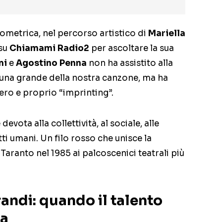
ometrica, nel percorso artistico di
Mariella
 su
Chiamami Radio2
per ascoltare la sua
mi
e
Agostino Penna
non ha assistito alla
i una grande della nostra canzone, ma ha
vero e proprio “imprinting”.
vota alla collettività, al sociale, alle
i umani. Un filo rosso che unisce la
Taranto nel 1985 ai palcoscenici teatrali più
andi: quando il talento
ta