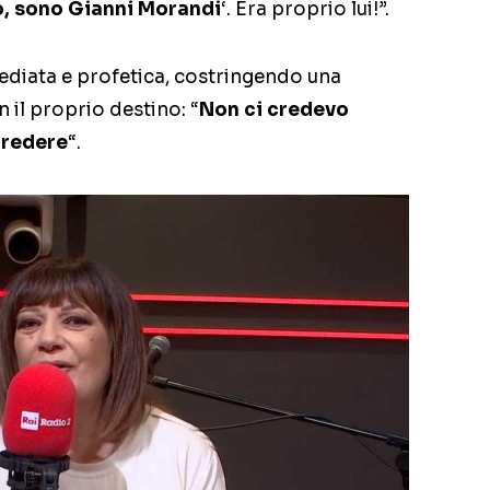
, sono Gianni Morandi
‘. Era proprio lui!”.
ediata e profetica, costringendo una
n il proprio destino: “
Non ci credevo
credere
“.