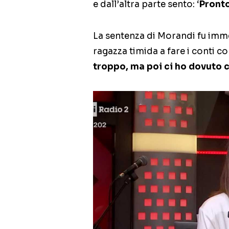
e dall’altra parte sento: ‘
Pronto
La sentenza di Morandi fu imm
ragazza timida a fare i conti co
troppo, ma poi ci ho dovuto 