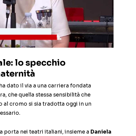
ale: lo specchio
aternità
 dato il via a una carriera fondata
ra, che quella stessa sensibilità che
 al cromo si sia tradotta oggi in un
essario.
 porta nei teatri italiani, insieme a
Daniela