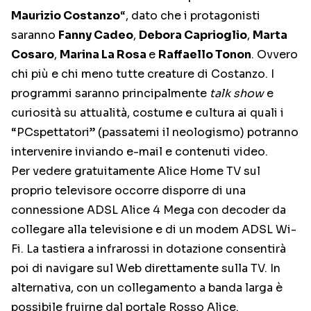
Maurizio Costanzo
“, dato che i protagonisti
saranno
Fanny Cadeo
,
Debora Caprioglio
,
Marta
Cosaro
,
Marina La Rosa
e
Raffaello Tonon
. Ovvero
chi più e chi meno tutte creature di Costanzo. I
programmi saranno principalmente
talk show
e
curiosità su attualità, costume e cultura ai quali i
“PCspettatori” (passatemi il neologismo) potranno
intervenire inviando e-mail e contenuti video.
Per vedere gratuitamente Alice Home TV sul
proprio televisore occorre disporre di una
connessione ADSL Alice 4 Mega con decoder da
collegare alla televisione e di un modem ADSL Wi-
Fi. La tastiera a infrarossi in dotazione consentirà
poi di navigare sul Web direttamente sulla TV. In
alternativa, con un collegamento a banda larga è
possibile fruirne dal portale Rosso Alice.