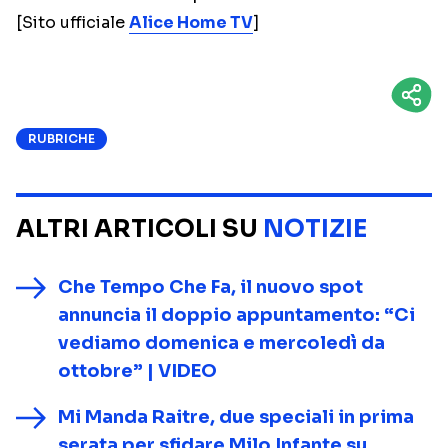
[Sito ufficiale
Alice Home TV
]
RUBRICHE
ALTRI ARTICOLI SU
NOTIZIE
Che Tempo Che Fa, il nuovo spot
annuncia il doppio appuntamento: “Ci
vediamo domenica e mercoledì da
ottobre” | VIDEO
Mi Manda Raitre, due speciali in prima
serata per sfidare Milo Infante su