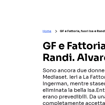
Home
GF e Fattoria, fuori Isa e Ra
GF e Fattoria
Randi. Alva
Sono ancora due donne a 
Mediaset. Ieri a La Fatto
Ingerman, mentre stasera
eliminata la bella Isa.En
erano prevedibili. Da un
completamente accettata 