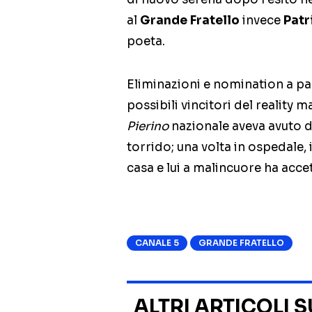
al
Grande Fratello
invece
Patr
poeta.
Eliminazioni e nomination a parte
possibili vincitori del reality 
Pierino
nazionale aveva avuto de
torrido; una volta in ospedale, 
casa e lui a malincuore ha acce
CANALE 5
GRANDE FRATELLO
ALTRI ARTICOLI 