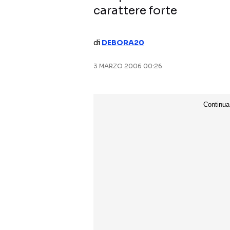
carattere forte
di
DEBORA20
3 MARZO 2006 00:26