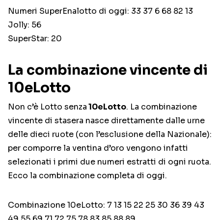
Numeri SuperEnalotto di oggi: 33 37 6 68 82 13
Jolly: 56
SuperStar: 20
La combinazione vincente di
10eLotto
Non c’è Lotto senza
10eLotto
. La combinazione
vincente di stasera nasce direttamente dalle urne
delle dieci ruote (con l’esclusione della Nazionale):
per comporre la ventina d’oro vengono infatti
selezionati i primi due numeri estratti di ogni ruota.
Ecco la combinazione completa di oggi.
Combinazione 10eLotto: 7 13 15 22 25 30 36 39 43
49 55 69 71 72 75 78 83 85 88 89