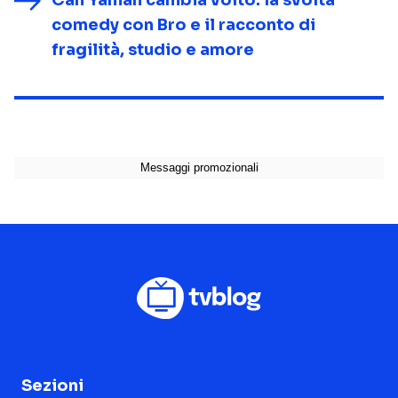
Can Yaman cambia volto: la svolta
comedy con Bro e il racconto di
fragilità, studio e amore
Sezioni