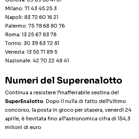
Milano: 71 43 45 25 3
Napoli: 83 72 60 16 21
Palermo: 75 78 68 80 76
Roma: 13 25 67 83 78
Torino: 30 39 63 72 81
Venezia: 13 55 71 89 5
Nazionale: 42 70 22 48 41
Numeri del Superenalotto
Continua a resistere l’inafferrabile sestina del
SuperEnalotto
. Dopo il nulla di fatto dell’ultimo
concorso, la posta in gioco per stasera, venerdì 24
aprile, è lievitata fino all’astronomica cifra di 154,3
milioni di euro