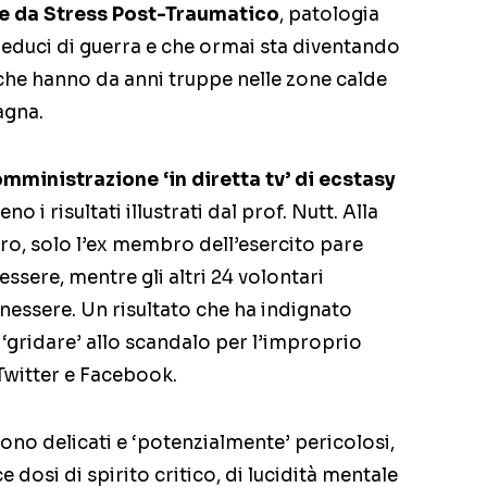
 da Stress Post-Traumatico
, patologia
i reduci di guerra e che ormai sta diventando
che hanno da anni truppe nelle zone calde
agna.
omministrazione ‘in diretta tv’ di ecstasy
 i risultati illustrati dal prof. Nutt. Alla
tro, solo l’ex membro dell’esercito pare
ssere, mentre gli altri 24 volontari
nessere. Un risultato che ha indignato
a ‘gridare’ allo scandalo per l’improprio
Twitter e Facebook.
no delicati e ‘potenzialmente’ pericolosi,
 dosi di spirito critico, di lucidità mentale