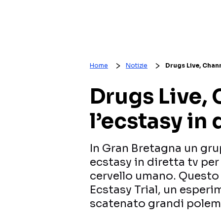
Home
Notizie
Drugs Live, Channe
Drugs Live, 
l’ecstasy in 
In Gran Bretagna un gru
ecstasy in diretta tv per
cervello umano. Questo i
Ecstasy Trial, un esperi
scatenato grandi polem