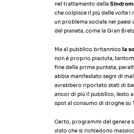
nel trattamento della
Sindrome
che colpisce il più delle volte 
un problema sociale nei paesi 
del pianeta, come la Gran Bret
Ma al pubblico britannico
la s
non è proprio piaciuta, tantomeno
fine della prima puntata, peral
abbia manifestato segni di male
avrebbero riportato stati di be
ancor di più il pubblico, lesto 
spot al consumo di droghe su 
Certo, programmi del genere so
visto che si richiedono massicce