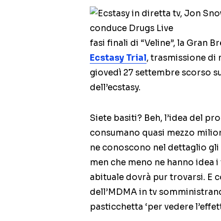
fasi finali di “Veline”, la Gran 
Ecstasy Trial
, trasmissione di 
giovedì 27 settembre scorso su C
dell’ecstasy.
Siete basiti? Beh, l’idea del p
consumano quasi mezzo milione 
ne conoscono nel dettaglio gli 
men che meno ne hanno idea i t
abituale dovrà pur trovarsi. E 
dell’MDMA in tv somministrand
pasticchetta ‘per vedere l’effet