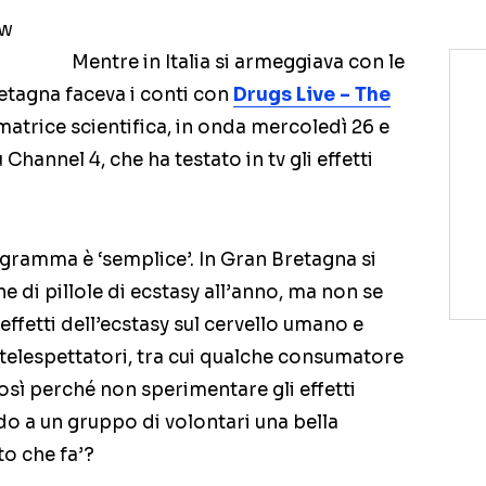
Mentre in Italia si armeggiava con le
Bretagna faceva i conti con
Drugs Live – The
matrice scientifica, in onda mercoledì 26 e
hannel 4, che ha testato in tv gli effetti
rogramma è ‘semplice’. In Gran Bretagna si
di pillole di ecstasy all’anno, ma non se
effetti dell’ecstasy sul cervello umano e
elespettatori, tra cui qualche consumatore
così perché non sperimentare gli effetti
o a un gruppo di volontari una bella
to che fa’?