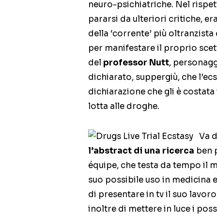
neuro-psichiatriche. Nel rispet
pararsi da ulteriori critiche, 
della ‘corrente’ più oltranzista
per manifestare il proprio scett
del
professor Nutt
, personaggi
dichiarato, suppergiù, che l’ec
dichiarazione che gli è costata
lotta alle droghe.
Va d
l’abstract di una ricerca
ben p
équipe, che testa da tempo il m
suo possibile uso in medicina e
di presentare in tv il suo lavoro
inoltre di mettere in luce i pos