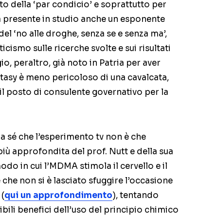
to della ‘par condicio’ e soprattutto per
era presente in studio anche un esponente
 del ‘no alle droghe, senza se e senza ma’,
icismo sulle ricerche svolte e sui risultati
o, peraltro, già noto in Patria per aver
stasy è meno pericoloso di una cavalcata,
 il posto di consulente governativo per la
a sé che l’esperimento tv non è che
iù approfondita del prof. Nutt e della sua
odo in cui l’MDMA stimola il cervello e il
 che non si è lasciato sfuggire l’occasione
 (
qui un approfondimento
), tentando
sibili benefici dell’uso del principio chimico