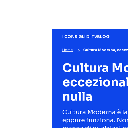
I CONSIGLI DI TVBLOG
Home
Cultura Moderna, eccezi
Cultura M
eccezional
nulla
Cultura Moderna è la
eppure funziona. Non