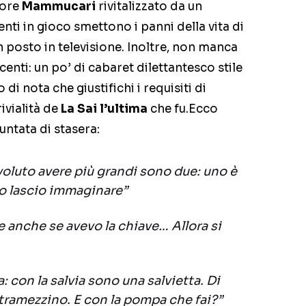
tore
Mammucari
rivitalizzato da un
enti in gioco smettono i panni della vita di
n posto in televisione. Inoltre, non manca
centi: un po’ di cabaret dilettantesco stile
di nota che giustifichi i requisiti di
ivialità de
La Sai l’ultima
che fu.
Ecco
untata di stasera:
 voluto avere più grandi sono due: uno è
e lo lascio immaginare”
 anche se avevo la chiave… Allora si
: con la salvia sono una salvietta. Di
tramezzino. E con la pompa che fai?”