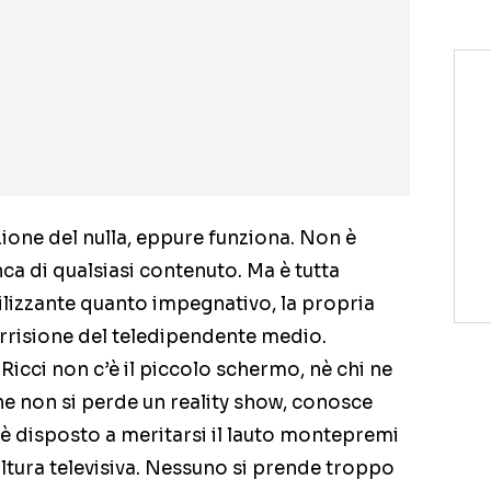
ione del nulla, eppure funziona. Non è
ca di qualsiasi contenuto. Ma è tutta
bilizzante quanto impegnativo, la propria
’irrisione del teledipendente medio.
Ricci non c’è il piccolo schermo, nè chi ne
che non si perde un reality show, conosce
d è disposto a meritarsi il lauto montepremi
ltura televisiva. Nessuno si prende troppo