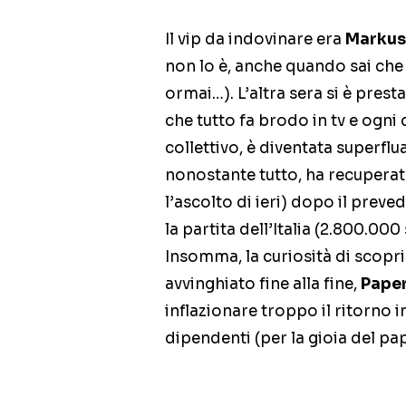
Il vip da indovinare era
Markus
non lo è, anche quando sai che 
ormai…). L’altra sera si è prest
che tutto fa brodo in tv e ogni 
collettivo, è diventata superflu
nonostante tutto, ha recuperat
l’ascolto di ieri) dopo il prev
la partita dell’Italia (2.800.000
Insomma, la curiosità di scoprir
avvinghiato fine alla fine,
Pape
inflazionare troppo il ritorno in
dipendenti (per la gioia del pa