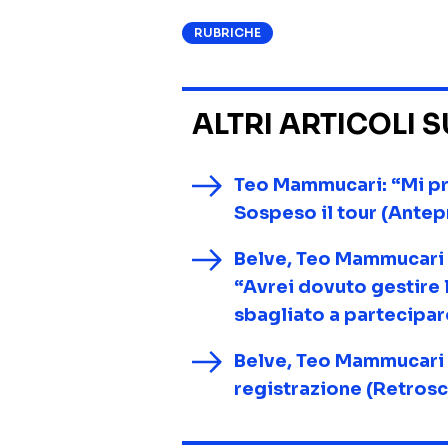
RUBRICHE
ALTRI ARTICOLI 
Teo Mammucari: “Mi pre
Sospeso il tour (Antep
Belve, Teo Mammucari d
“Avrei dovuto gestire 
sbagliato a partecipar
Belve, Teo Mammucari
registrazione (Retros