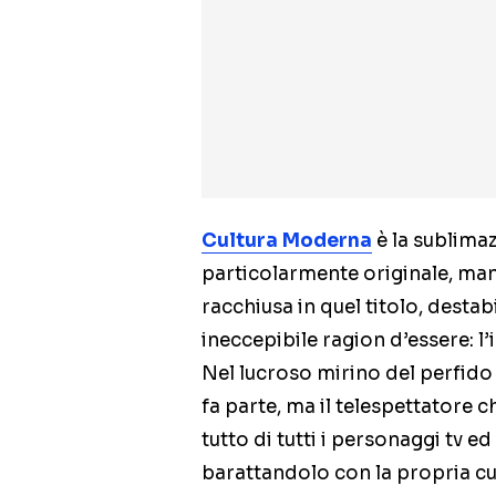
Cultura Moderna
è la sublimaz
particolarmente originale, man
racchiusa in quel titolo, desta
ineccepibile ragion d’essere: l
Nel lucroso mirino del perfido 
fa parte, ma il telespettatore 
tutto di tutti i personaggi tv e
barattandolo con la propria cu