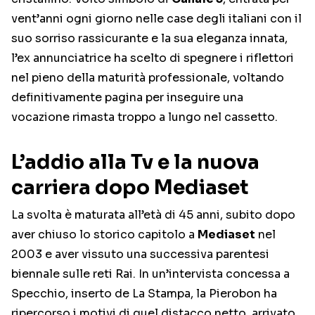
vent’anni ogni giorno nelle case degli italiani con il
suo sorriso rassicurante e la sua eleganza innata,
l’ex annunciatrice ha scelto di spegnere i riflettori
nel pieno della maturità professionale, voltando
definitivamente pagina per inseguire una
vocazione rimasta troppo a lungo nel cassetto.
L’addio alla Tv e la nuova
carriera dopo Mediaset
La svolta è maturata all’età di 45 anni, subito dopo
aver chiuso lo storico capitolo a
Mediaset
nel
2003 e aver vissuto una successiva parentesi
biennale sulle reti Rai. In un’intervista concessa a
Specchio, inserto de La Stampa, la Pierobon ha
ripercorso i motivi di quel distacco netto, arrivato