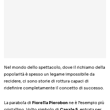
Nel mondo dello spettacolo, dove il richiamo della
popolarità è spesso un legame impossibile da
recidere, ci sono storie di rottura capaci di
ridefinire completamente il concetto di successo.
La parabola di
Fiorella Pierobon
ne è l’esempio più
cristallino. Volto simbolo di
Canale 5
, entrata per