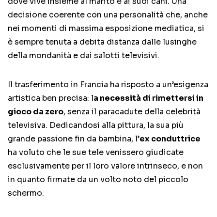
dove vive insieme al marito e ai suoi cani. Una
decisione coerente con una personalità che, anche
nei momenti di massima esposizione mediatica, si
è sempre tenuta a debita distanza dalle lusinghe
della mondanità e dai salotti televisivi.
Il trasferimento in Francia ha risposto a un’esigenza
artistica ben precisa: l
a necessità di rimettersi in
gioco da zero
, senza il paracadute della celebrità
televisiva. Dedicandosi alla pittura, la sua più
grande passione fin da bambina, l’
ex conduttrice
ha voluto che le sue tele venissero giudicate
esclusivamente per il loro valore intrinseco, e non
in quanto firmate da un volto noto del piccolo
schermo.