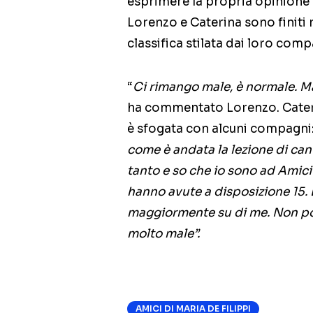
esprimere la propria opinione
Lorenzo e Caterina sono finiti 
classifica stilata dai loro comp
“
Ci rimango male, è normale. M
ha commentato Lorenzo. Caterin
è sfogata con alcuni compagni:
come è andata la lezione di ca
tanto e so che io sono ad Amici
hanno avute a disposizione 15.
maggiormente su di me. Non po
molto male”.
AMICI DI MARIA DE FILIPPI