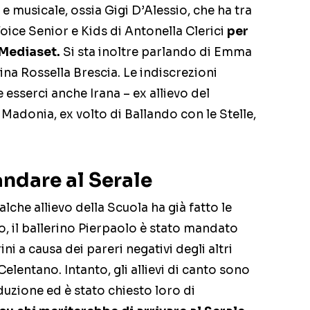
 musicale, ossia Gigi D’Alessio, che ha tra
Voice Senior e Kids di Antonella Clerici
per
 Mediaset.
Si sta inoltre parlando di Emma
na Rossella Brescia. Le indiscrezioni
esserci anche Irana – ex allievo del
donia, ex volto di Ballando con le Stelle,
andare al Serale
alche allievo della Scuola ha già fatto le
o, il ballerino Pierpaolo è stato mandato
i a causa dei pareri negativi degli altri
lentano. Intanto, gli allievi di canto sono
duzione ed è stato chiesto loro di