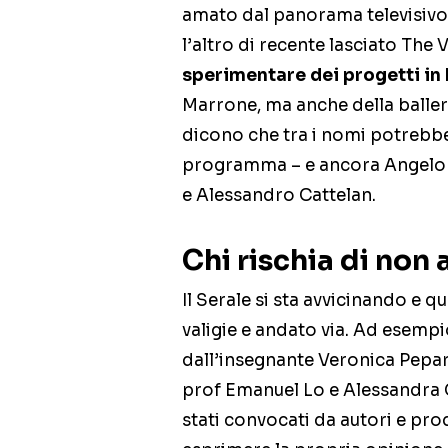
amato dal panorama televisivo e
l’altro di recente lasciato The 
sperimentare dei progetti in
Marrone, ma anche della balleri
dicono che tra i nomi potrebbe 
programma – e ancora Angelo Ma
e Alessandro Cattelan.
Chi rischia di non 
Il Serale si sta avvicinando e qu
valigie e andato via. Ad esempi
dall’insegnante Veronica Peparin
prof Emanuel Lo e Alessandra Ce
stati convocati da autori e pro