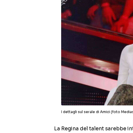
I dettagli sul serale di Amici (foto Medias
La Regina del talent sarebbe i