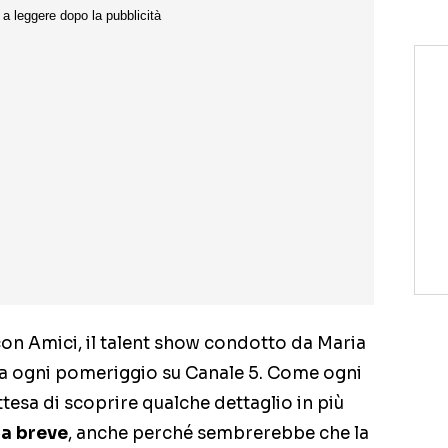
on Amici, il talent show condotto da Maria
da ogni pomeriggio su Canale 5. Come ogni
ttesa di scoprire qualche dettaglio in più
 a breve
, anche perché sembrerebbe che la