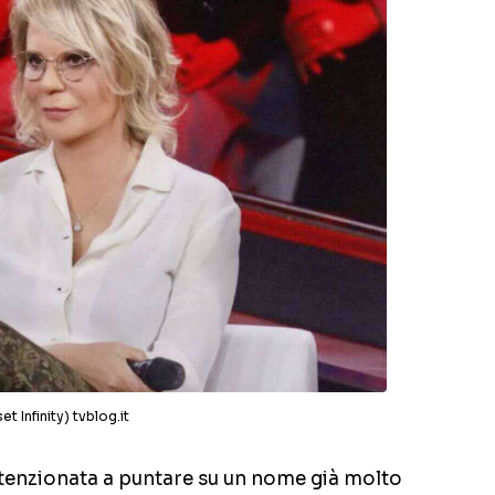
et Infinity) tvblog.it
ntenzionata a puntare su un nome già molto