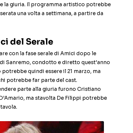
e la giuria. Il programma artistico potrebbe
serata una volta a settimana, a partire da
ci del Serale
re con la fase serale di Amici dopo le
al di Sanremo, condotto e diretto quest’anno
io potrebbe quindi essere il 21 marzo, ma
hi potrebbe far parte del cast.
ndere parte alla giuria furono Cristiano
D’Amario, ma stavolta De Filippi potrebbe
tavola.