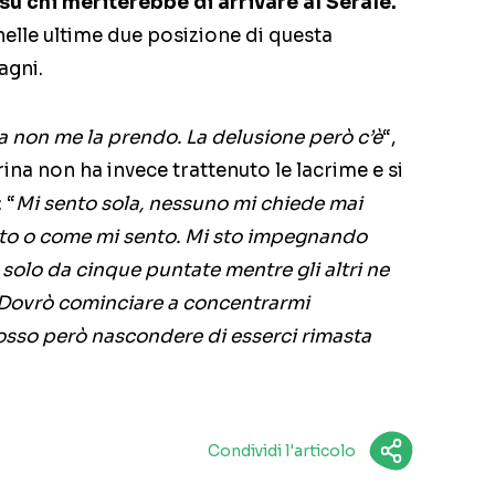
su chi meriterebbe di arrivare al Serale.
nelle ultime due posizione di questa
agni.
a non me la prendo. La delusione però c’è
“,
a non ha invece trattenuto le lacrime e si
 “
Mi sento sola, nessuno mi chiede mai
nto o come mi sento. Mi sto impegnando
 solo da cinque puntate mentre gli altri ne
 Dovrò cominciare a concentrarmi
sso però nascondere di esserci rimasta
Condividi l'articolo