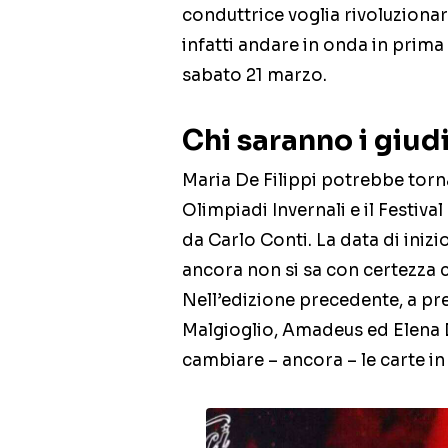
conduttrice voglia rivoluzionar
infatti andare in onda in prima 
sabato 21 marzo.
Chi saranno i giudi
Maria De Filippi potrebbe torna
Olimpiadi Invernali e il Festiv
da Carlo Conti. La data di iniz
ancora non si sa con certezza c
Nell’edizione precedente, a pre
Malgioglio, Amadeus ed Elena 
cambiare – ancora – le carte in 