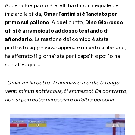
Appena Pierpaolo Pretelli ha dato il segnale per
iniziare la sfida,
Omar Fantini si è lanciato per
primo sul pallone
. A quel punto,
Dino Giarrusso
gli si è arrampicato addosso tentando di
affondarlo
. La reazione del comico è stata
piuttosto aggressiva: appena è riuscito a liberarsi,
ha afferrato il giornalista per i capelli e poi lo ha
schiaffeggiato.
“Omar mi ha detto ‘Ti ammazzo merda, ti tengo
venti minuti sott’acqua, ti ammazzo’. Da contratto,
non si potrebbe minacciare un’altra persona”.