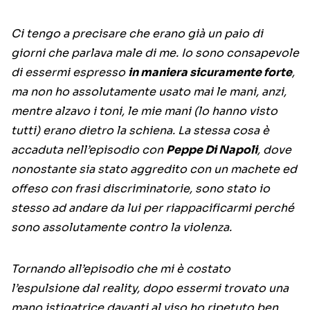
Ci tengo a precisare che erano già un paio di
giorni che parlava male di me. Io sono consapevole
di essermi espresso
in maniera sicuramente forte
,
ma non ho assolutamente usato mai le mani, anzi,
mentre alzavo i toni, le mie mani (lo hanno visto
tutti) erano dietro la schiena. La stessa cosa è
accaduta nell’episodio con
Peppe Di Napoli
, dove
nonostante sia stato aggredito con un machete ed
offeso con frasi discriminatorie, sono stato io
stesso ad andare da lui per riappacificarmi perché
sono assolutamente contro la violenza.
Tornando all’episodio che mi è costato
l’espulsione dal reality, dopo essermi trovato una
mano istigatrice davanti al viso ho ripetuto ben