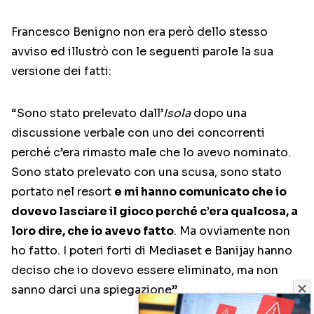
Francesco Benigno non era però dello stesso
avviso ed illustrò con le seguenti parole la sua
versione dei fatti:
“Sono stato prelevato dall’
Isola
dopo una
discussione verbale con uno dei concorrenti
perché c’era rimasto male che lo avevo nominato.
Sono stato prelevato con una scusa, sono stato
portato nel resort
e mi hanno comunicato che io
dovevo lasciare il gioco perché c’era qualcosa, a
loro dire, che io avevo fatto
. Ma ovviamente non
ho fatto. I poteri forti di Mediaset e Banijay hanno
deciso che io dovevo essere eliminato, ma non
sanno darci una spiegazione”