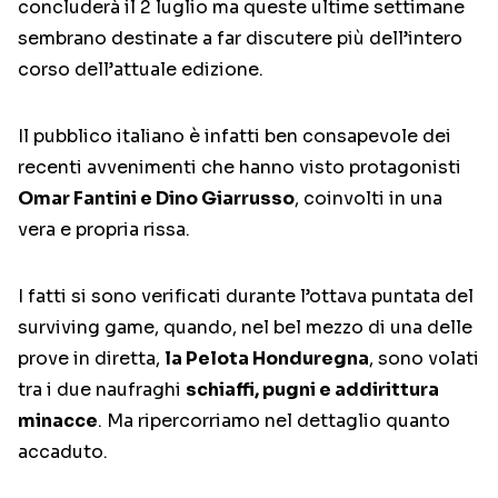
concluderà il 2 luglio ma queste ultime settimane
sembrano destinate a far discutere più dell’intero
corso dell’attuale edizione.
Il pubblico italiano è infatti ben consapevole dei
recenti avvenimenti che hanno visto protagonisti
Omar Fantini e Dino Giarrusso
, coinvolti in una
vera e propria rissa.
I fatti si sono verificati durante l’ottava puntata del
surviving game, quando, nel bel mezzo di una delle
prove in diretta,
la Pelota Honduregna
, sono volati
tra i due naufraghi
schiaffi, pugni e addirittura
minacce
. Ma ripercorriamo nel dettaglio quanto
accaduto.