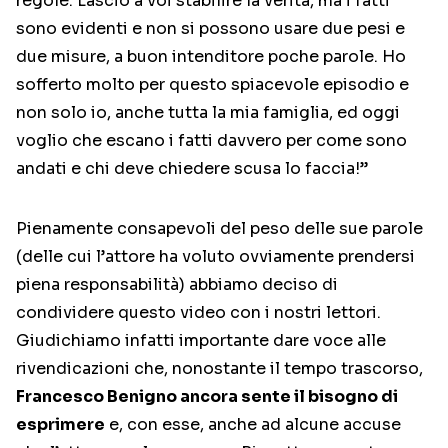
regole. Lascio a voi stabilire la verità, ma i fatti
sono evidenti e non si possono usare due pesi e
due misure, a buon intenditore poche parole. Ho
sofferto molto per questo spiacevole episodio e
non solo io, anche tutta la mia famiglia, ed oggi
voglio che escano i fatti davvero per come sono
andati e chi deve chiedere scusa lo faccia!”
Pienamente consapevoli del peso delle sue parole
(delle cui l’attore ha voluto ovviamente prendersi
piena responsabilità) abbiamo deciso di
condividere questo video con i nostri lettori.
Giudichiamo infatti importante dare voce alle
rivendicazioni che, nonostante il tempo trascorso,
Francesco Benigno ancora sente il bisogno di
esprimere
e, con esse, anche ad alcune accuse