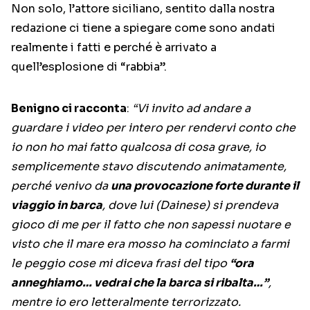
Non solo, l’attore siciliano, sentito dalla nostra
redazione ci tiene a spiegare come sono andati
realmente i fatti e perché è arrivato a
quell’esplosione di “rabbia”.
Benigno ci racconta
:
“Vi invito ad andare a
guardare i video per intero per rendervi conto che
io non ho mai fatto qualcosa di cosa grave, io
semplicemente stavo discutendo animatamente,
perché venivo da
una provocazione forte durante il
viaggio in barca
, dove lui (Dainese) si prendeva
gioco di me per il fatto che non sapessi nuotare e
visto che il mare era mosso ha cominciato a farmi
le peggio cose mi diceva frasi del tipo
“ora
anneghiamo… vedrai che la barca si ribalta…”
,
mentre io ero letteralmente terrorizzato.