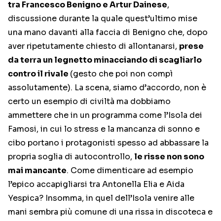
tra Francesco Benigno e Artur Dainese
,
discussione durante la quale quest’ultimo mise
una mano davanti alla faccia di Benigno che, dopo
aver ripetutamente chiesto di allontanarsi,
prese
da terra un legnetto minacciando di scagliarlo
contro il rivale
(gesto che poi non compì
assolutamente). La scena, siamo d’accordo, non è
certo un esempio di civiltà ma dobbiamo
ammettere che in un programma come l’Isola dei
Famosi, in cui lo stress e la mancanza di sonno e
cibo portano i protagonisti spesso ad abbassare la
propria soglia di autocontrollo,
le risse non sono
mai mancante
. Come dimenticare ad esempio
l’epico accapigliarsi tra Antonella Elia e Aida
Yespica? Insomma, in quel dell’Isola venire alle
mani sembra più comune di una rissa in discoteca e