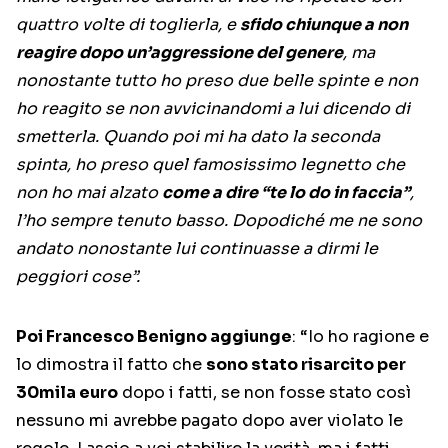
quattro volte di toglierla, e
sfido chiunque a non
reagire dopo un’aggressione del genere
, ma
nonostante tutto ho preso due belle spinte e non
ho reagito se non avvicinandomi a lui dicendo di
smetterla. Quando poi mi ha dato la seconda
spinta, ho preso quel famosissimo legnetto che
non ho mai alzato
come a dire “te lo do in faccia”
,
l’ho sempre tenuto basso. Dopodiché me ne sono
andato nonostante lui continuasse a dirmi le
peggiori cose”.
Poi Francesco Benigno aggiunge
: “Io ho ragione e
lo dimostra il fatto che
sono stato risarcito per
30mila euro
dopo i fatti, se non fosse stato così
nessuno mi avrebbe pagato dopo aver violato le