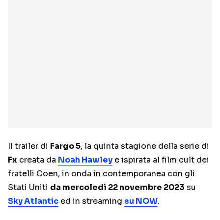
Il trailer di
Fargo 5
, la quinta stagione della serie di
Fx
creata da
Noah Hawley
e ispirata al film cult dei
fratelli Coen, in onda in contemporanea con gli
Stati Uniti
da mercoledì 22 novembre 2023
su
Sky Atlantic
ed in streaming
su NOW
.