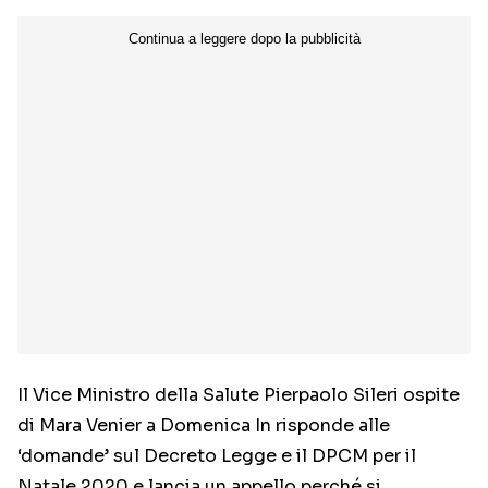
Il Vice Ministro della Salute Pierpaolo Sileri ospite
di Mara Venier a Domenica In risponde alle
‘domande’ sul Decreto Legge e il DPCM per il
Natale 2020 e lancia un appello perché si