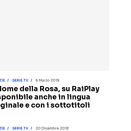
ZIE
SERIE TV
6 Marzo 2019
 Nome della Rosa, su RaiPlay
sponibile anche in lingua
ginale e con i sottotitoli
ZIE
SERIE TV
20 Dicembre 2018