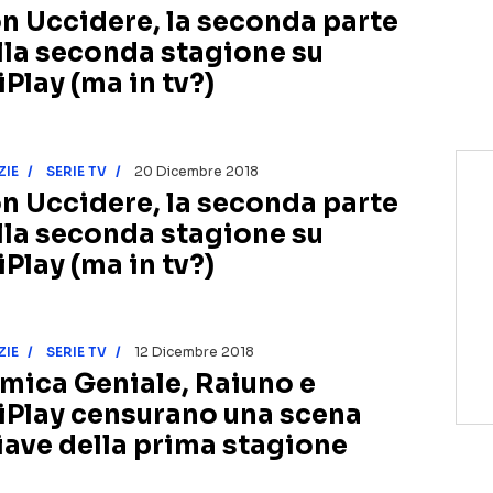
n Uccidere, la seconda parte
lla seconda stagione su
iPlay (ma in tv?)
ZIE
SERIE TV
20 Dicembre 2018
n Uccidere, la seconda parte
lla seconda stagione su
iPlay (ma in tv?)
ZIE
SERIE TV
12 Dicembre 2018
Amica Geniale, Raiuno e
iPlay censurano una scena
iave della prima stagione