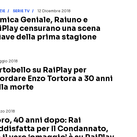
ZIE
SERIE TV
12 Dicembre 2018
Amica Geniale, Raiuno e
iPlay censurano una scena
iave della prima stagione
ggio 2018
rtobello su RaiPlay per
cordare Enzo Tortora a 30 anni
lla morte
rzo 2018
ro, 40 anni dopo: Rai
ddisfatta per Il Condannato,