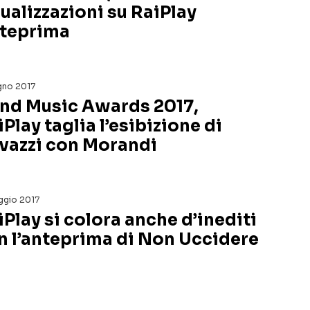
sualizzazioni su RaiPlay
teprima
gno 2017
nd Music Awards 2017,
Play taglia l’esibizione di
vazzi con Morandi
ggio 2017
iPlay si colora anche d’inediti
n l’anteprima di Non Uccidere