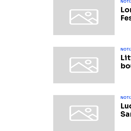
NOTI
Lo
Fe
NOTI
Li
bo
NOTI
Luc
Sa