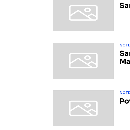
Sa
NOTI
Sa
Ma
NOTI
Po