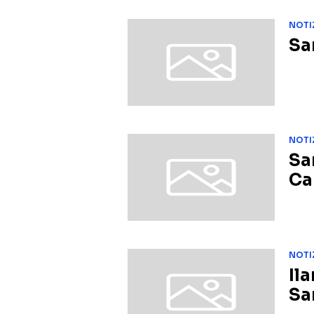
NOTI
Sa
NOTI
Sa
Ca
NOTI
Il
Sa