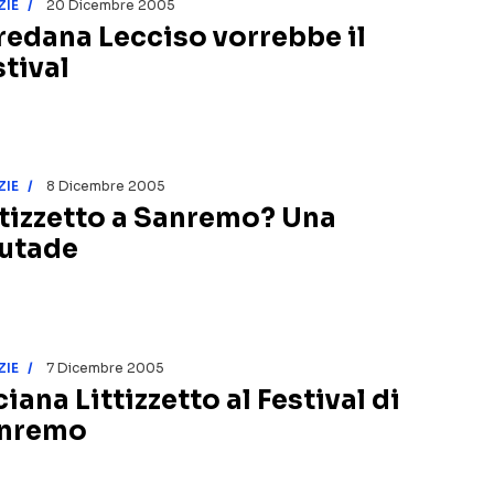
ZIE
20 Dicembre 2005
redana Lecciso vorrebbe il
stival
ZIE
8 Dicembre 2005
ttizzetto a Sanremo? Una
utade
ZIE
7 Dicembre 2005
iana Littizzetto al Festival di
nremo