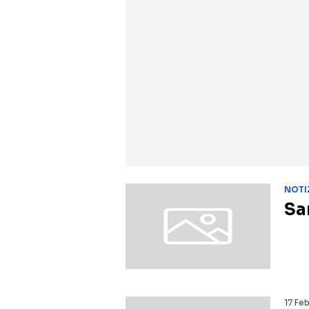
NOTI
Sa
17 Fe