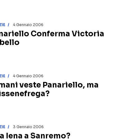
ZIE
4 Gennaio 2006
nariello Conferma Victoria
bello
ZIE
4 Gennaio 2006
mani veste Panariello, ma
issenefrega?
ZIE
3 Gennaio 2006
a Iena a Sanremo?