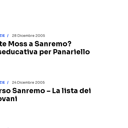
ZIE
28 Dicembre 2005
te Moss a Sanremo?
seducativa per Panariello
ZIE
24 Dicembre 2005
rso Sanremo – La lista dei
ovani