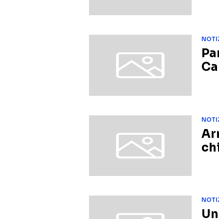
NOTI
Pa
Ca
NOTI
Ar
ch
NOTI
Un