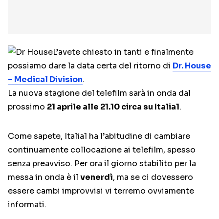
L’avete chiesto in tanti e finalmente
possiamo dare la data certa del ritorno di
Dr. House
– Medical Division
.
La nuova stagione del telefilm sarà in onda dal
prossimo
21 aprile alle 21.10 circa su Italia1
.
Come sapete, Italia1 ha l’abitudine di cambiare
continuamente collocazione ai telefilm, spesso
senza preavviso. Per ora il giorno stabilito per la
messa in onda è il
venerdì
, ma se ci dovessero
essere cambi improvvisi vi terremo ovviamente
informati.