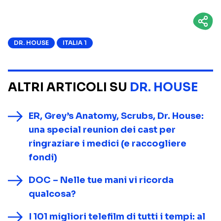
DR. HOUSE
ITALIA 1
ALTRI ARTICOLI SU
DR. HOUSE
ER, Grey’s Anatomy, Scrubs, Dr. House:
una special reunion dei cast per
ringraziare i medici (e raccogliere
fondi)
DOC – Nelle tue mani vi ricorda
qualcosa?
I 101 migliori telefilm di tutti i tempi: al