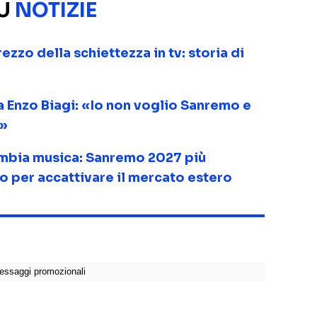
SU
NOTIZIE
ezzo della schiettezza in tv: storia di
 Enzo Biagi: «Io non voglio Sanremo e
e»
mbia musica: Sanremo 2027 più
 per accattivare il mercato estero