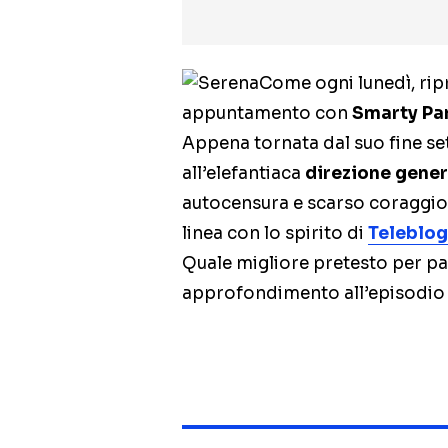
Come ogni lunedì, rip
appuntamento con
Smarty Pa
Appena tornata dal suo fine s
all’elefantiaca
direzione gener
autocensura e scarso coraggio 
linea con lo spirito di
Teleblo
Quale migliore pretesto per pa
approfondimento all’episodio 