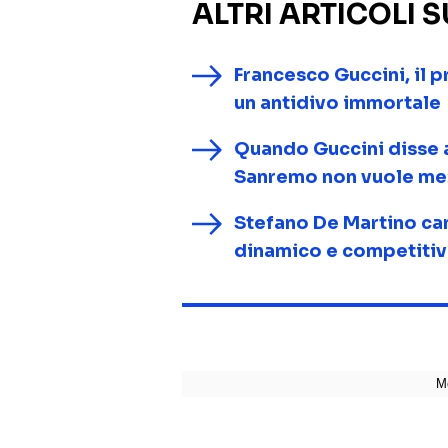
ALTRI ARTICOLI 
Francesco Guccini, il pr
un antidivo immortale
Quando Guccini disse a
Sanremo non vuole m
Stefano De Martino ca
dinamico e competitivo