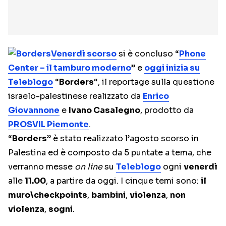
Venerdì scorso
si è concluso “
Phone
Center – il tamburo moderno
” e
oggi inizia su
Teleblogo
“
Borders
“, il reportage sulla questione
israelo-palestinese realizzato da
Enrico
Giovannone
e
Ivano Casalegno
, prodotto da
PROSVIL Piemonte
.
“
Borders
” è stato realizzato l’agosto scorso in
Palestina ed è composto da 5 puntate a tema, che
verranno messe
on line
su
Teleblogo
ogni
venerdì
alle
11.00
, a partire da oggi. I cinque temi sono:
il
muro\checkpoints
,
bambini
,
violenza
,
non
violenza
,
sogni
.