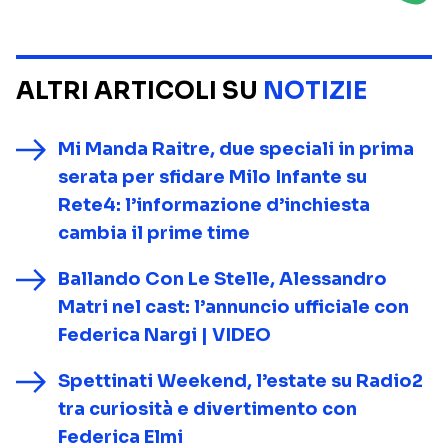
ALTRI ARTICOLI SU
NOTIZIE
Mi Manda Raitre, due speciali in prima
serata per sfidare Milo Infante su
Rete4: l’informazione d’inchiesta
cambia il prime time
Ballando Con Le Stelle, Alessandro
Matri nel cast: l’annuncio ufficiale con
Federica Nargi | VIDEO
Spettinati Weekend, l’estate su Radio2
tra curiosità e divertimento con
Federica Elmi