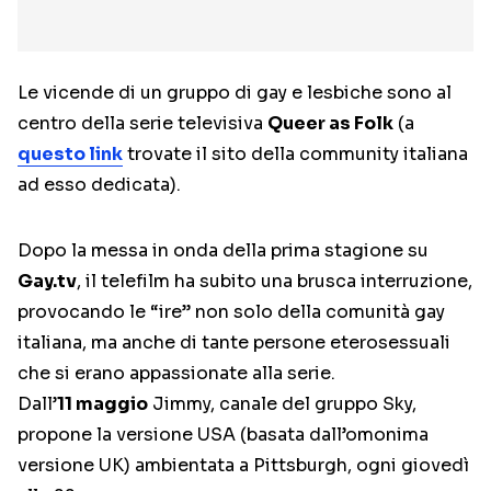
Le vicende di un gruppo di gay e lesbiche sono al
centro della serie televisiva
Queer as Folk
(a
questo link
trovate il sito della community italiana
ad esso dedicata).
Dopo la messa in onda della prima stagione su
Gay.tv
, il telefilm ha subito una brusca interruzione,
provocando le “ire” non solo della comunità gay
italiana, ma anche di tante persone eterosessuali
che si erano appassionate alla serie.
Dall’
11 maggio
Jimmy, canale del gruppo Sky,
propone la versione USA (basata dall’omonima
versione UK) ambientata a Pittsburgh, ogni giovedì