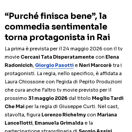
“Purché finisca bene”, la
commedia sentimentale
torna protagonista in Rai
La prima è prevista per il 24 maggio 2026 con il tv
movie
Cercasi Tata Disperatamente
con
Elena
Radonicich
,
Giorgio Pasotti
e
Neri Marcorè
tra i
protagonisti. La regia, nello specifico, è affidata a
Laura Chiossone con l’egida di Pepito Produzioni
che cura anche l’altro tv movie previsto per il
prossimo
31 maggio 2026
dal titolo
Meglio Tardi
Che Mai
per la regia di Giuseppe Curti. Nel cast,
stavolta, figura
Lorenzo Richelmy
con
Mariana
Lancellotti
,
Emanuela Grimalda
e la
partecipazione straordinaria di
Sergio Assisi
.