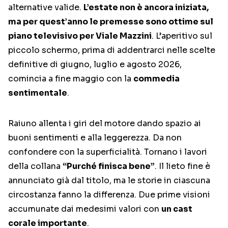
alternative valide.
L’estate non è ancora iniziata,
ma per quest’anno le premesse sono ottime sul
piano televisivo per Viale Mazzini
. L’aperitivo sul
piccolo schermo, prima di addentrarci nelle scelte
definitive di giugno, luglio e agosto 2026,
comincia a fine maggio con la
commedia
sentimentale
.
Raiuno allenta i giri del motore dando spazio ai
buoni sentimenti e alla leggerezza. Da non
confondere con la superficialità. Tornano i lavori
della collana
“Purché finisca bene”
. Il lieto fine è
annunciato già dal titolo, ma le storie in ciascuna
circostanza fanno la differenza. Due prime visioni
accumunate dai medesimi valori con
un cast
corale importante
.