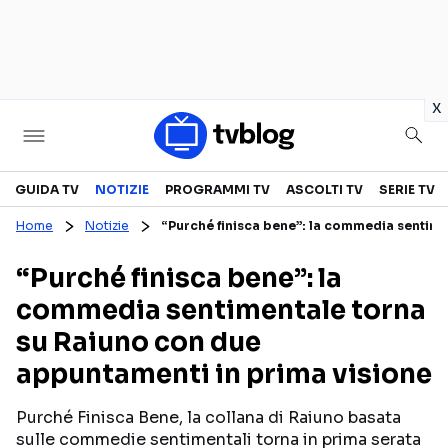
in
x
Televisione
GUIDA TV
NOTIZIE
PROGRAMMI TV
ASCOLTI TV
SERIE TV
Home
Notizie
“Purché finisca bene”: la commedia sentime
GUIDA TV
ASCOLTI TV
“Purché finisca bene”: la
CANALI TV
SERIE TV
commedia sentimentale torna
PROGRAMMI TV
REALITY SHOW
su Raiuno con due
PERSONAGGI TV
FICTION
appuntamenti in prima visione
Purché Finisca Bene, la collana di Raiuno basata
Streaming
sulle commedie sentimentali torna in prima serata