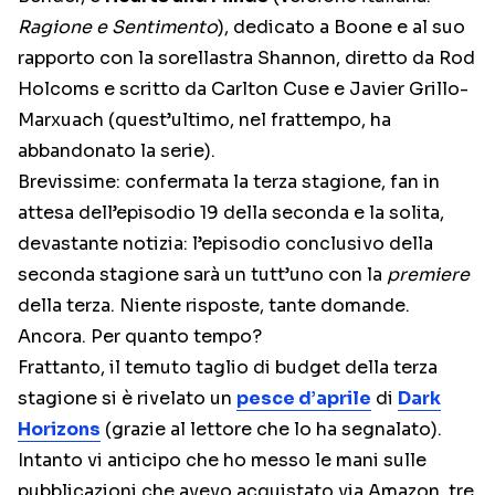
Ragione e Sentimento
), dedicato a Boone e al suo
rapporto con la sorellastra Shannon, diretto da Rod
Holcoms e scritto da Carlton Cuse e Javier Grillo-
Marxuach (quest’ultimo, nel frattempo, ha
abbandonato la serie).
Brevissime: confermata la terza stagione, fan in
attesa dell’episodio 19 della seconda e la solita,
devastante notizia: l’episodio conclusivo della
seconda stagione sarà un tutt’uno con la
premiere
della terza. Niente risposte, tante domande.
Ancora. Per quanto tempo?
Frattanto, il temuto taglio di budget della terza
stagione si è rivelato un
pesce d’aprile
di
Dark
Horizons
(grazie al lettore che lo ha segnalato).
Intanto vi anticipo che ho messo le mani sulle
pubblicazioni che avevo acquistato via Amazon, tre