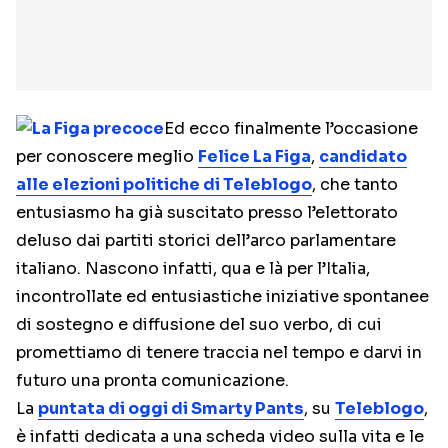
Ed ecco finalmente l’occasione
per conoscere meglio
Felice La Figa
,
candidato
alle elezioni politiche di Teleblogo
, che tanto
entusiasmo ha già suscitato presso l’elettorato
deluso dai partiti storici dell’arco parlamentare
italiano. Nascono infatti, qua e là per l’Italia,
incontrollate ed entusiastiche iniziative spontanee
di sostegno e diffusione del suo verbo, di cui
promettiamo di tenere traccia nel tempo e darvi in
futuro una pronta comunicazione.
La
puntata di oggi di Smarty Pants
, su
Teleblogo
,
è infatti dedicata a una scheda video sulla vita e le