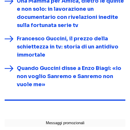
Una Mamma per Amica, dietro le quinte
e non solo: in lavorazione un
documentario con rivelazioni inedite
sulla fortunata serie tv
Francesco Guccini, il prezzo della
schiettezza in tv: storia di un antidivo
immortale
Quando Guccini disse a Enzo Biagi: «Io
non voglio Sanremo e Sanremo non
vuole me»