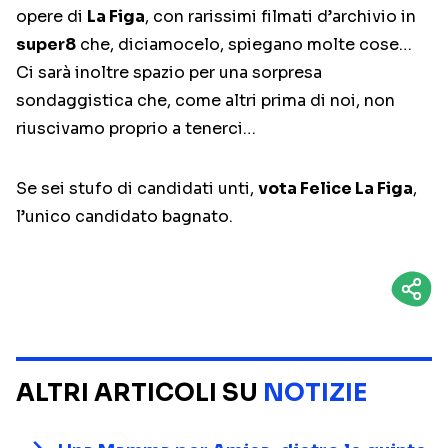
opere di
La Figa
, con rarissimi filmati d’archivio in
super8
che, diciamocelo, spiegano molte cose…
Ci sarà inoltre spazio per una sorpresa
sondaggistica che, come altri prima di noi, non
riuscivamo proprio a tenerci…
Se sei stufo di candidati unti,
vota Felice La Figa
,
l’unico candidato bagnato.
ALTRI ARTICOLI SU
NOTIZIE