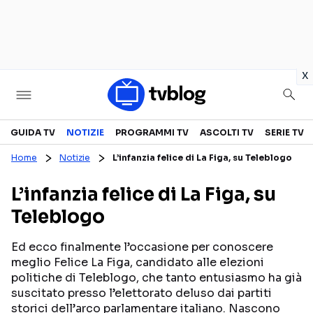
in
x
Televisione
GUIDA TV
NOTIZIE
PROGRAMMI TV
ASCOLTI TV
SERIE TV
Home
Notizie
L’infanzia felice di La Figa, su Teleblogo
GUIDA TV
ASCOLTI TV
L’infanzia felice di La Figa, su
CANALI TV
SERIE TV
Teleblogo
PROGRAMMI TV
REALITY SHOW
PERSONAGGI TV
FICTION
Ed ecco finalmente l’occasione per conoscere
meglio Felice La Figa, candidato alle elezioni
politiche di Teleblogo, che tanto entusiasmo ha già
suscitato presso l’elettorato deluso dai partiti
Streaming
storici dell’arco parlamentare italiano. Nascono