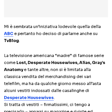
Mi è sembrata un’iniziativa lodevole quella della
ABC
e pertanto ho deciso di parlarne anche su
TvBlog
.
La televisione americana “madre” di famose serie
come
Lost, Desperate Housewives, Alias, Gray’s
Anatomy
e tante altre, non si è limitata alla
classica vendita del merchandising dei vari
telefilm, ma ha da qualche giorno messo all’asta
alcuni vestiti indossati dalle casalinghe di
Desperate Housewives
.
Si tratta di vestiti – firmatissimi, ci tengo a
precisarlo – apparsi su magazine e riviste ed