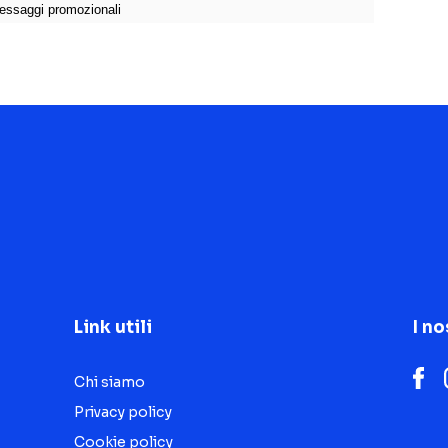
Link utili
I no
Chi siamo
Privacy policy
Cookie policy