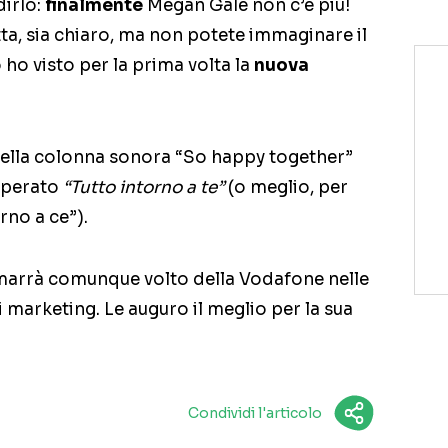
dirlo:
finalmente
Megan Gale non c’è più!
ta, sia chiaro, ma non potete immaginare il
ho visto per la prima volta la
nuova
 bella colonna sonora “So happy together”
superato
“Tutto intorno a te”
(o meglio, per
rno a ce”).
imarrà comunque volto della Vodafone nelle
di marketing. Le auguro il meglio per la sua
Condividi l'articolo