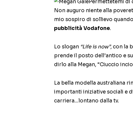
Permettetemi di 
Non auguro niente alla poveret
mio sospiro di sollievo quando 
pubblicità Vodafone
.
Lo slogan
“Life is now”
, con la
prende il posto dell’antico e 
dirlo alla Megan, “Ciuccio incio
La bella modella australiana r
importanti iniziative sociali e 
carriera…lontano dalla tv.