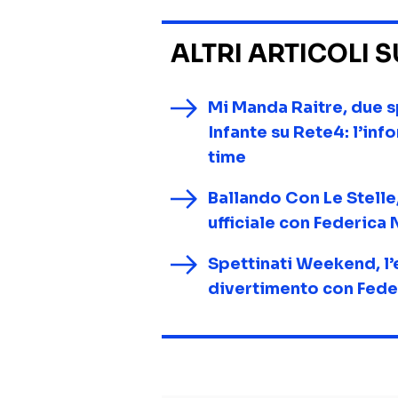
ALTRI ARTICOLI 
Mi Manda Raitre, due sp
Infante su Rete4: l’inf
time
Ballando Con Le Stelle,
ufficiale con Federica 
Spettinati Weekend, l’e
divertimento con Fede