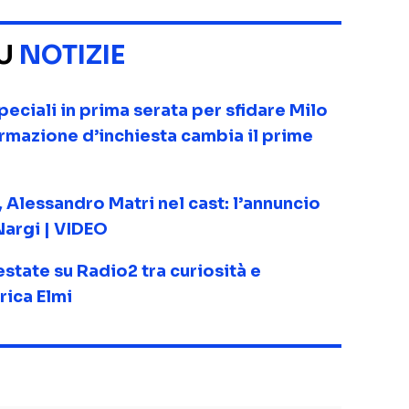
SU
NOTIZIE
eciali in prima serata per sfidare Milo
ormazione d’inchiesta cambia il prime
 Alessandro Matri nel cast: l’annuncio
Nargi | VIDEO
state su Radio2 tra curiosità e
rica Elmi