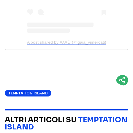
A post shared by Ɐ⅄Ɐꓨ (@gaia_vimercati)
TEMPTATION ISLAND
ALTRI ARTICOLI SU
TEMPTATION
ISLAND