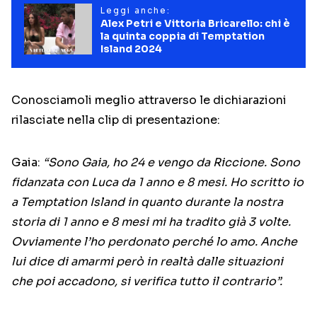
Leggi anche:
Alex Petri e Vittoria Bricarello: chi è
la quinta coppia di Temptation
Island 2024
Conosciamoli meglio attraverso le dichiarazioni
rilasciate nella clip di presentazione:
Gaia:
“Sono Gaia, ho 24 e vengo da Riccione. Sono
fidanzata con Luca da 1 anno e 8 mesi. Ho scritto io
a Temptation Island in quanto durante la nostra
storia di 1 anno e 8 mesi mi ha tradito già 3 volte.
Ovviamente l’ho perdonato perché lo amo. Anche
lui dice di amarmi però in realtà dalle situazioni
che poi accadono, si verifica tutto il contrario”.