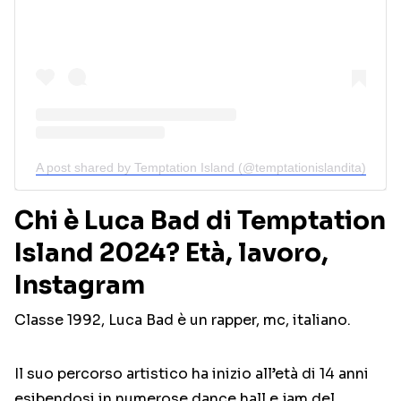
A post shared by Temptation Island (@temptationislandita)
Chi è Luca Bad di Temptation
Island 2024? Età, lavoro,
Instagram
Classe 1992, Luca Bad è un rapper, mc, italiano.
Il suo percorso artistico ha inizio all’età di 14 anni
esibendosi in numerose dance hall e jam del