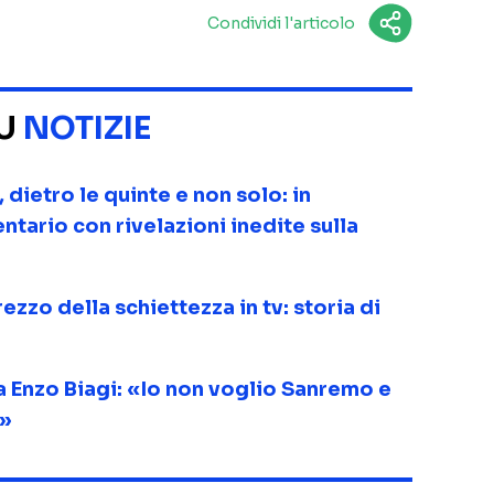
Condividi l'articolo
SU
NOTIZIE
ietro le quinte e non solo: in
tario con rivelazioni inedite sulla
ezzo della schiettezza in tv: storia di
 Enzo Biagi: «Io non voglio Sanremo e
e»