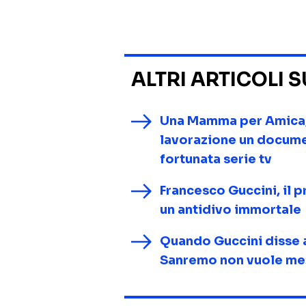
ALTRI ARTICOLI 
Una Mamma per Amica, d
lavorazione un documen
fortunata serie tv
Francesco Guccini, il pr
un antidivo immortale
Quando Guccini disse a
Sanremo non vuole m