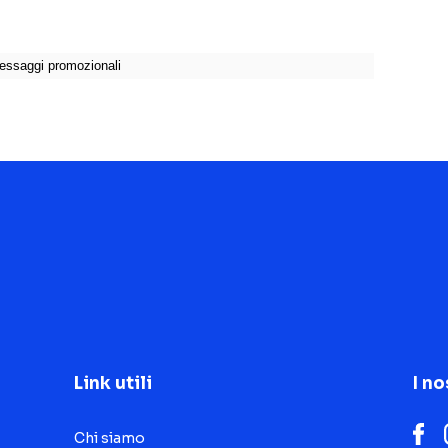
Link utili
I no
Chi siamo